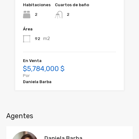
Habitaciones
Cuartos de baño
2
2
Área
m2
92
En Venta
$5,784,000 $
Por
Daniela Barba
Agentes
Daniela Barba