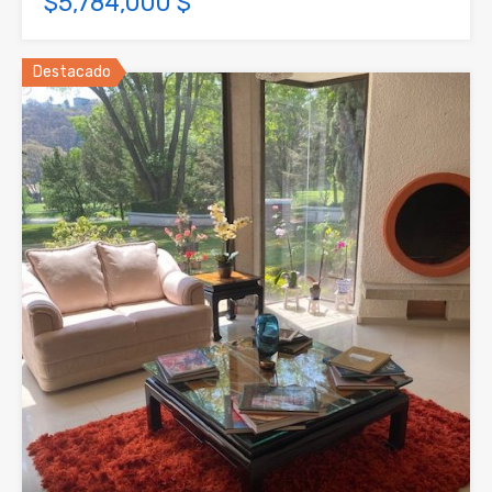
$5,784,000 $
Destacado