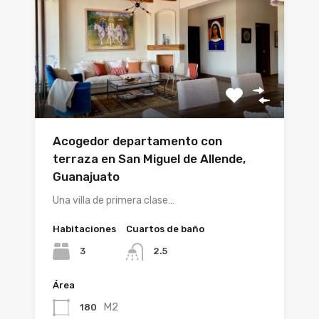
Acogedor departamento con
terraza en San Miguel de Allende,
Guanajuato
Una villa de primera clase…
Habitaciones
Cuartos de baño
3
2.5
Área
M2
180